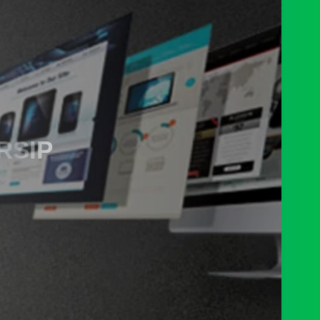
RSIP
PENGADUAN