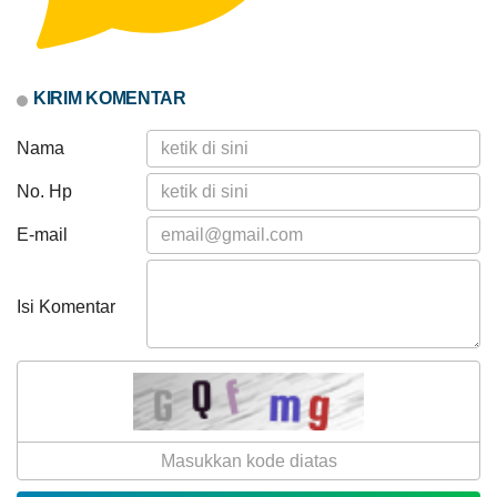
Rp
17.589.681,00
0%
Realisasi
RP 0,00
KIRIM KOMENTAR
Nama
No. Hp
E-mail
Isi Komentar
Alokasi Dana Desa